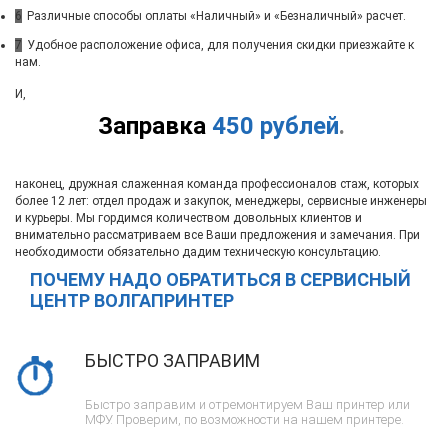
6
Различные способы оплаты «Наличный» и «Безналичный» расчет.
7
Удобное расположение офиса, для получения скидки приезжайте к
нам.
И,
Заправка
450 рублей
.
наконец, дружная слаженная команда профессионалов стаж, которых
более 12 лет: отдел продаж и закупок, менеджеры, сервисные инженеры
и курьеры. Мы гордимся количеством довольных клиентов и
внимательно рассматриваем все Ваши предложения и замечания. При
необходимости обязательно дадим техническую консультацию.
ПОЧЕМУ НАДО ОБРАТИТЬСЯ В СЕРВИСНЫЙ
ЦЕНТР ВОЛГАПРИНТЕР
БЫСТРО ЗАПРАВИМ
Быстро заправим и отремонтируем Ваш принтер или
МФУ. Проверим, по возможности на нашем принтере.