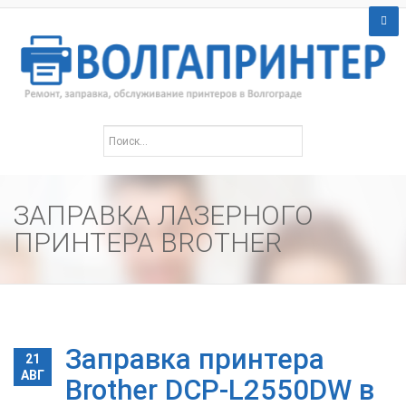
ЗАПРАВКА ЛАЗЕРНОГО
ПРИНТЕРА BROTHER
Заправка принтера
21
АВГ
Brother DCP-L2550DW в