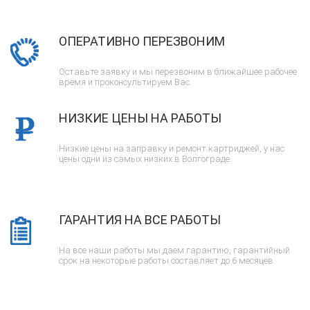
ОПЕРАТИВНО ПЕРЕЗВОНИМ
Оставьте заявку и мы перезвоним в ближайшее рабочее
время и проконсультируем Вас.
НИЗКИЕ ЦЕНЫ НА РАБОТЫ
Низкие цены на заправку и ремонт картриджей, у нас
цены одни из самых низких в Волгограде.
ГАРАНТИЯ НА ВСЕ РАБОТЫ
На все наши работы мы даем гарантию, гарантийный
срок на некоторые работы составляет до 6 месяцев.