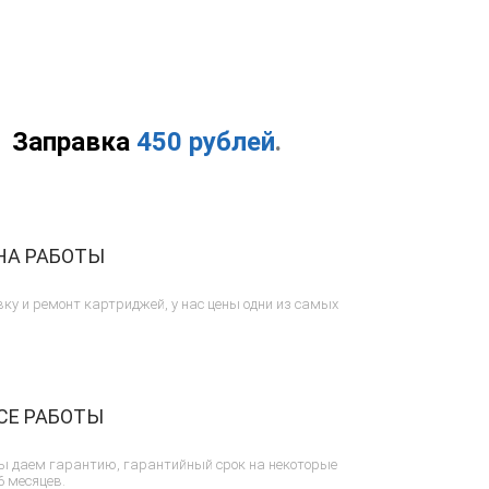
Заправка
450 рублей
.
НА РАБОТЫ
ку и ремонт картриджей, у нас цены одни из самых
СЕ РАБОТЫ
ы даем гарантию, гарантийный срок на некоторые
6 месяцев.