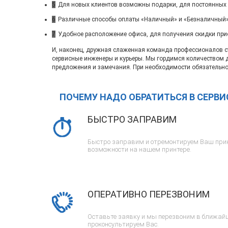
5
Для новых клиентов возможны подарки, для постоянных
6
Различные способы оплаты «Наличный» и «Безналичный»
7
Удобное расположение офиса, для получения скидки при
И, наконец, дружная слаженная команда профессионалов ста
сервисные инженеры и курьеры. Мы гордимся количеством 
предложения и замечания. При необходимости обязательно
ПОЧЕМУ НАДО ОБРАТИТЬСЯ В СЕРВ
БЫСТРО ЗАПРАВИМ
Быстро заправим и отремонтируем Ваш прин
возможности на нашем принтере.
ОПЕРАТИВНО ПЕРЕЗВОНИМ
Оставьте заявку и мы перезвоним в ближайш
проконсультируем Вас.