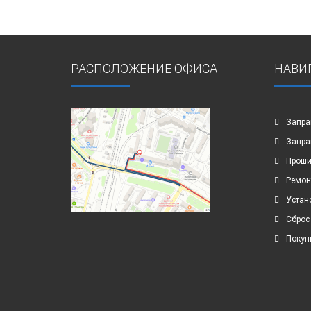
РАСПОЛОЖЕНИЕ ОФИСА
НАВИ
Запра
Запра
Проши
Ремон
Устан
Сброс
Покуп