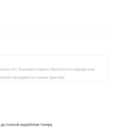
лать это. Вызовите нашего бесплатного курьера или
жности проверим на нашем принтере.
 до полной выработки тонера.