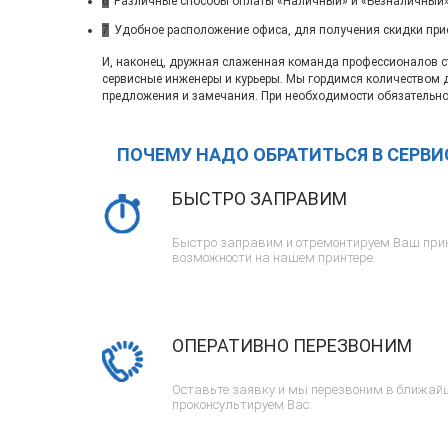
6
Различные способы оплаты «Наличный» и «Безналичный»
7
Удобное расположение офиса, для получения скидки при
И, наконец, дружная слаженная команда профессионалов ста
сервисные инженеры и курьеры. Мы гордимся количеством 
предложения и замечания. При необходимости обязательно
ПОЧЕМУ НАДО ОБРАТИТЬСЯ В СЕРВ
БЫСТРО ЗАПРАВИМ
Быстро заправим и отремонтируем Ваш прин
возможности на нашем принтере.
ОПЕРАТИВНО ПЕРЕЗВОНИМ
Оставьте заявку и мы перезвоним в ближайш
проконсультируем Вас.