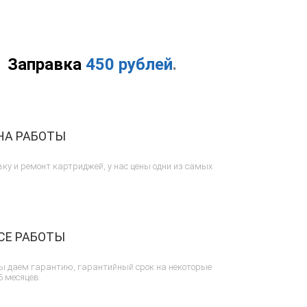
Заправка
450 рублей
.
НА РАБОТЫ
ку и ремонт картриджей, у нас цены одни из самых
СЕ РАБОТЫ
ы даем гарантию, гарантийный срок на некоторые
6 месяцев.