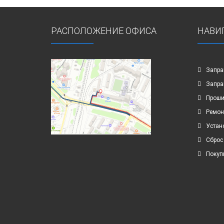
РАСПОЛОЖЕНИЕ ОФИСА
НАВИ
Запра
Запра
Проши
Ремон
Устан
Сброс
Покуп