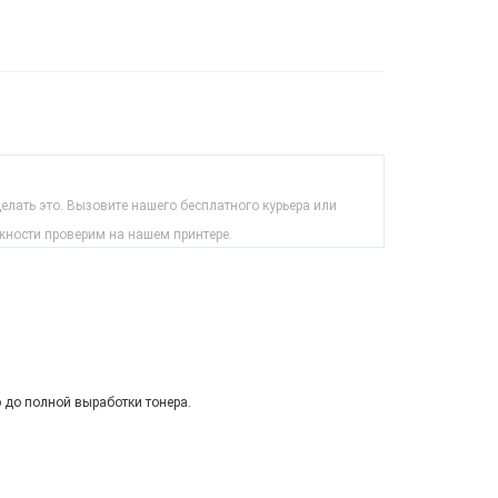
лать это. Вызовите нашего бесплатного курьера или
жности проверим на нашем принтере.
 до полной выработки тонера.