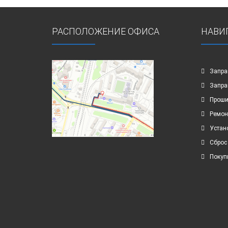
РАСПОЛОЖЕНИЕ ОФИСА
НАВИ
Запра
Запра
Проши
Ремон
Устан
Сброс
Покуп