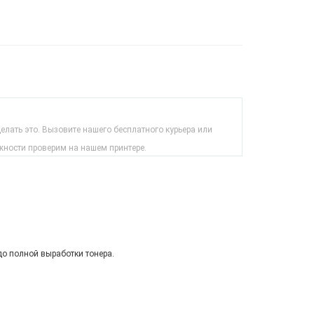
лать это. Вызовите нашего бесплатного курьера или
жности проверим на нашем принтере.
до полной выработки тонера.