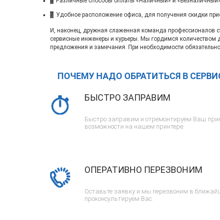
6
Различные способы оплаты «Наличный» и «Безналичный»
7
Удобное расположение офиса, для получения скидки при
И, наконец, дружная слаженная команда профессионалов ста
сервисные инженеры и курьеры. Мы гордимся количеством 
предложения и замечания. При необходимости обязательно
ПОЧЕМУ НАДО ОБРАТИТЬСЯ В СЕРВ
БЫСТРО ЗАПРАВИМ
Быстро заправим и отремонтируем Ваш прин
возможности на нашем принтере.
ОПЕРАТИВНО ПЕРЕЗВОНИМ
Оставьте заявку и мы перезвоним в ближайш
проконсультируем Вас.