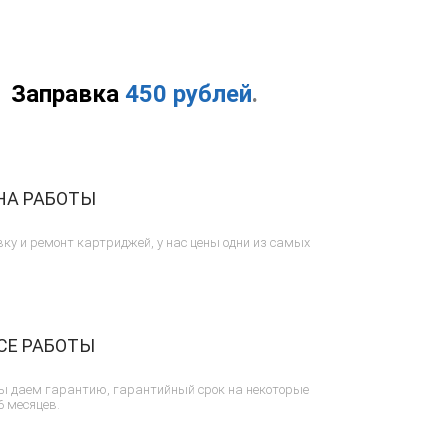
Заправка
450 рублей
.
НА РАБОТЫ
ку и ремонт картриджей, у нас цены одни из самых
СЕ РАБОТЫ
ы даем гарантию, гарантийный срок на некоторые
6 месяцев.