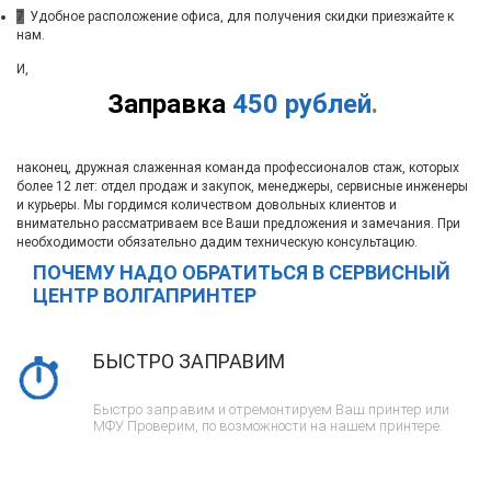
7
Удобное расположение офиса, для получения скидки приезжайте к
нам.
И,
Заправка
450 рублей
.
наконец, дружная слаженная команда профессионалов стаж, которых
более 12 лет: отдел продаж и закупок, менеджеры, сервисные инженеры
и курьеры. Мы гордимся количеством довольных клиентов и
внимательно рассматриваем все Ваши предложения и замечания. При
необходимости обязательно дадим техническую консультацию.
ПОЧЕМУ НАДО ОБРАТИТЬСЯ В СЕРВИСНЫЙ
ЦЕНТР ВОЛГАПРИНТЕР
БЫСТРО ЗАПРАВИМ
Быстро заправим и отремонтируем Ваш принтер или
МФУ. Проверим, по возможности на нашем принтере.