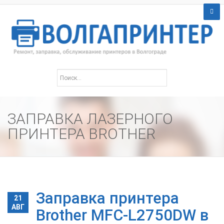
ЗАПРАВКА ЛАЗЕРНОГО
ПРИНТЕРА BROTHER
Заправка принтера
21
АВГ
Brother MFC-L2750DW в