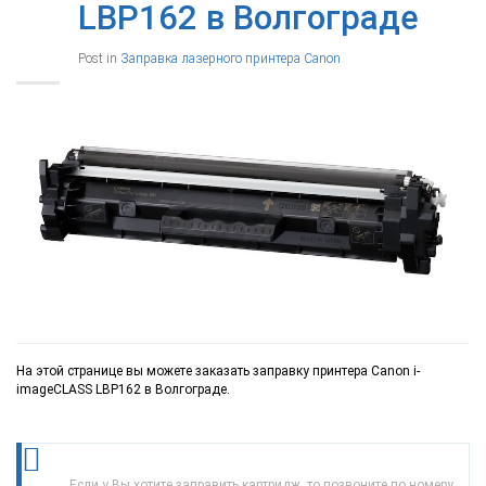
LBP162 в Волгограде
Post in
Заправка лазерного принтера Canon
На этой странице вы можете заказать заправку принтера Canon i-
imageCLASS LBP162 в Волгограде.
Если у Вы хотите заправить картридж, то позвоните по номеру