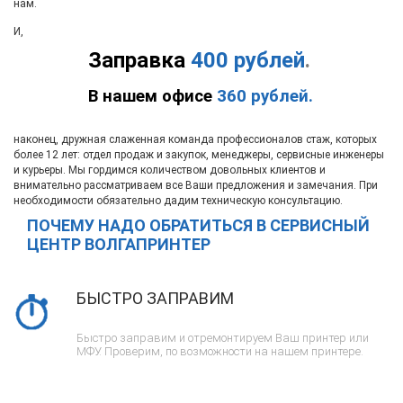
нам.
И,
Заправка
400 рублей
.
В нашем офисе
360 рублей.
наконец, дружная слаженная команда профессионалов стаж, которых
более 12 лет: отдел продаж и закупок, менеджеры, сервисные инженеры
и курьеры. Мы гордимся количеством довольных клиентов и
внимательно рассматриваем все Ваши предложения и замечания. При
необходимости обязательно дадим техническую консультацию.
ПОЧЕМУ НАДО ОБРАТИТЬСЯ В СЕРВИСНЫЙ
ЦЕНТР ВОЛГАПРИНТЕР
БЫСТРО ЗАПРАВИМ
Быстро заправим и отремонтируем Ваш принтер или
МФУ. Проверим, по возможности на нашем принтере.