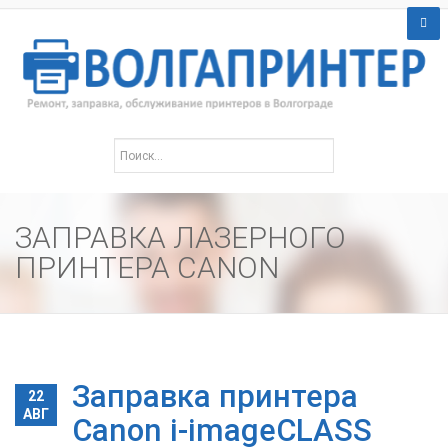
ЗАПРАВКА ЛАЗЕРНОГО
ПРИНТЕРА CANON
Заправка принтера
22
АВГ
Canon i-imageCLASS