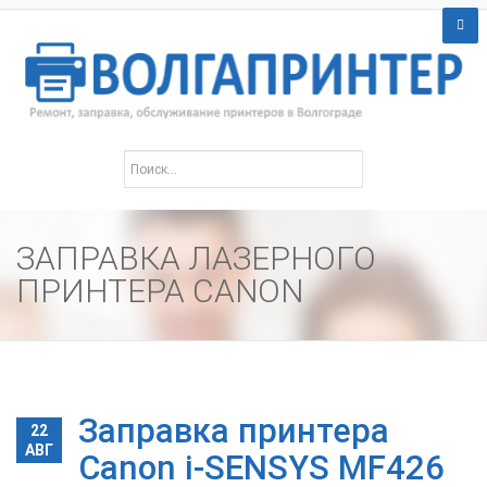
ЗАПРАВКА ЛАЗЕРНОГО
ПРИНТЕРА CANON
Заправка принтера
22
АВГ
Canon i-SENSYS MF426