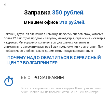
И,
Заправка
350 рублей
.
В нашем офисе
310 рублей.
наконец, дружная слаженная команда профессионалов стаж, которых
более 12 лет: отдел продаж и закупок, менеджеры, сервисные инженеры
и курьеры. Мы гордимся количеством довольных клиентов и
внимательно рассматриваем все Ваши предложения и замечания. При
необходимости обязательно дадим техническую консультацию.
ПОЧЕМУ НАДО ОБРАТИТЬСЯ В СЕРВИСНЫЙ
ЦЕНТР ВОЛГАПРИНТЕР
БЫСТРО ЗАПРАВИМ
Быстро заправим и отремонтируем Ваш принтер или
МФУ. Проверим, по возможности на нашем принтере.