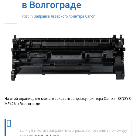
в Волгограде
Post in
Заправка лазерного принтера Canon
На этой странице вы можете заказать заправку принтера Canon i-SENSYS
MF426 в Волгограде.
Если у Вы хотите заправить картридж, то позвоните по номеру