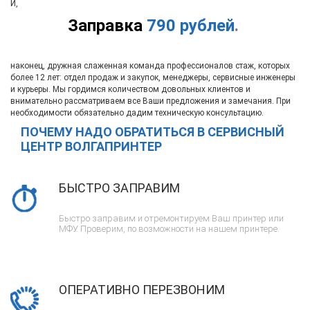
И,
Заправка
790 рублей
.
наконец, дружная слаженная команда профессионалов стаж, которых
более 12 лет: отдел продаж и закупок, менеджеры, сервисные инженеры
и курьеры. Мы гордимся количеством довольных клиентов и
внимательно рассматриваем все Ваши предложения и замечания. При
необходимости обязательно дадим техническую консультацию.
ПОЧЕМУ НАДО ОБРАТИТЬСЯ В СЕРВИСНЫЙ
ЦЕНТР ВОЛГАПРИНТЕР
БЫСТРО ЗАПРАВИМ
Быстро заправим и отремонтируем Ваш принтер или
МФУ. Проверим, по возможности на нашем принтере.
ОПЕРАТИВНО ПЕРЕЗВОНИМ