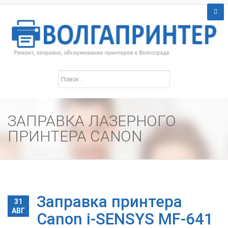
ЗАПРАВКА ЛАЗЕРНОГО
ПРИНТЕРА CANON
Заправка принтера
31
АВГ
Canon i-SENSYS MF-641