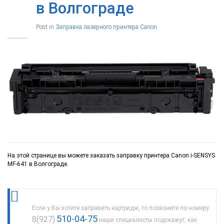
в Волгограде
Post in
Заправка лазерного принтера Canon
На этой странице вы можете заказать заправку принтера Canon i-SENSYS
MF-641 в Волгограде.
Если у Вы хотите заправить картридж, то позвоните по номеру
510-04-75
8(927)
наши специалисты подскажут, как