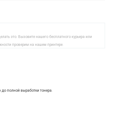
лать это. Вызовите нашего бесплатного курьера или
жности проверим на нашем принтере.
ю до полной выработки тонера.