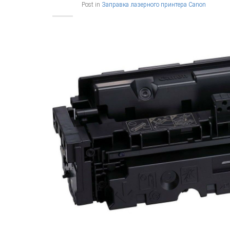
Post in
Заправка лазерного принтера Canon