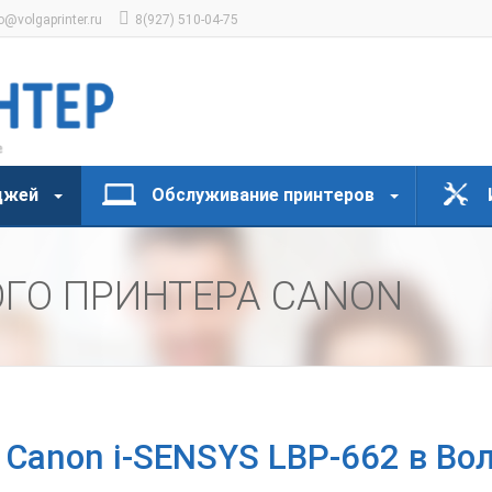
o@volgaprinter.ru
8(927) 510-04-75
джей
Обслуживание принтеров
ГО ПРИНТЕРА CANON
 Canon i-SENSYS LBP-662 в Во