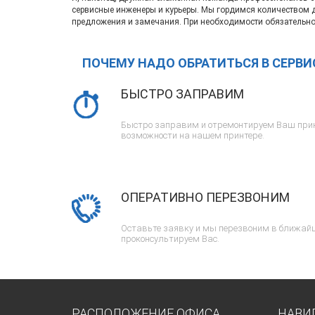
сервисные инженеры и курьеры. Мы гордимся количеством 
предложения и замечания. При необходимости обязательно
ПОЧЕМУ НАДО ОБРАТИТЬСЯ В СЕРВ
БЫСТРО ЗАПРАВИМ
Быстро заправим и отремонтируем Ваш прин
возможности на нашем принтере.
ОПЕРАТИВНО ПЕРЕЗВОНИМ
Оставьте заявку и мы перезвоним в ближайш
проконсультируем Вас.
РАСПОЛОЖЕНИЕ ОФИСА
НАВИ