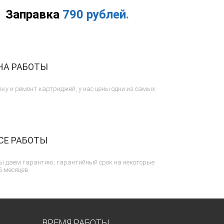
Заправка
790 рублей
.
НА РАБОТЫ
ку и ремонт картриджей, у нас цены одни из самых
СЕ РАБОТЫ
ы даем гарантию, гарантийный срок на некоторые
6 месяцев.
ВРЕМЯ РАБОТЫ