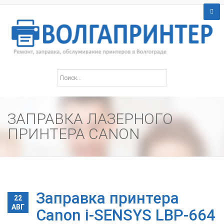
ЗАПРАВКА ЛАЗЕРНОГО
ПРИНТЕРА CANON
Заправка принтера
22
АВГ
Canon i-SENSYS LBP-664