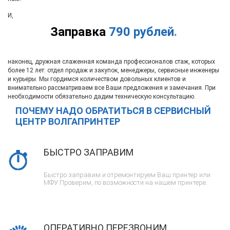
И,
Заправка
790 рублей
.
наконец, дружная слаженная команда профессионалов стаж, которых
более 12 лет: отдел продаж и закупок, менеджеры, сервисные инженеры
и курьеры. Мы гордимся количеством довольных клиентов и
внимательно рассматриваем все Ваши предложения и замечания. При
необходимости обязательно дадим техническую консультацию.
ПОЧЕМУ НАДО ОБРАТИТЬСЯ В СЕРВИСНЫЙ
ЦЕНТР ВОЛГАПРИНТЕР
БЫСТРО ЗАПРАВИМ
Быстро заправим и отремонтируем Ваш принтер или
МФУ. Проверим, по возможности на нашем принтере.
ОПЕРАТИВНО ПЕРЕЗВОНИМ