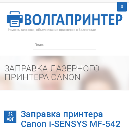
ЗАПРАВКА ЛАЗЕРНОГО
ПРИНТЕРА CANON
Заправка принтера
22
АВГ
Canon i-SENSYS MF-542