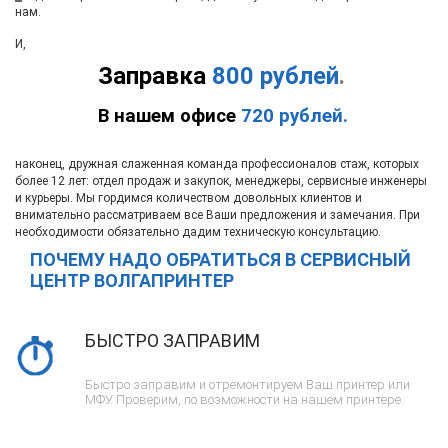
нам.
И,
Заправка
800 рублей
.
В нашем офисе
720 рублей.
наконец, дружная слаженная команда профессионалов стаж, которых
более 12 лет: отдел продаж и закупок, менеджеры, сервисные инженеры
и курьеры. Мы гордимся количеством довольных клиентов и
внимательно рассматриваем все Ваши предложения и замечания. При
необходимости обязательно дадим техническую консультацию.
ПОЧЕМУ НАДО ОБРАТИТЬСЯ В СЕРВИСНЫЙ
ЦЕНТР ВОЛГАПРИНТЕР
БЫСТРО ЗАПРАВИМ
Быстро заправим и отремонтируем Ваш принтер или
МФУ. Проверим, по возможности на нашем принтере.