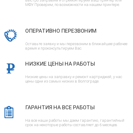
Быстро заправим и отремонтируем Ваш принтер или
МФУ. Проверим, по возможности на нашем принтере.
ОПЕРАТИВНО ПЕРЕЗВОНИМ
Оставьте заявку и мы перезвоним в ближайшее рабочее
время и проконсультируем Вас.
НИЗКИЕ ЦЕНЫ НА РАБОТЫ
Низкие цены на заправку и ремонт картриджей, у нас
цены одни из самых низких в Волгограде.
ГАРАНТИЯ НА ВСЕ РАБОТЫ
На все наши работы мы даем гарантию, гарантийный
срок на некоторые работы составляет до 6 месяцев.