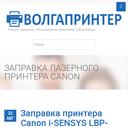
ЗАПРАВКА ЛАЗЕРНОГО
ПРИНТЕРА CANON
Заправка принтера
22
АВГ
Canon i-SENSYS LBP-