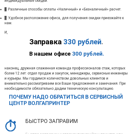
индивидуальные скидки.
6
Различные способы оплаты «Наличный» и «Безналичный» расчет.
7
Удобное расположение офиса, для получения скидки приезжайте к
нам.
И,
Заправка
330 рублей
.
В нашем офисе
300 рублей.
наконец, дружная слаженная команда профессионалов стаж, которых
более 12 лет: отдел продаж и закупок, менеджеры, сервисные инженеры
и курьеры. Мы гордимся количеством довольных клиентов и
внимательно рассматриваем все Ваши предложения и замечания. При
необходимости обязательно дадим техническую консультацию.
ПОЧЕМУ НАДО ОБРАТИТЬСЯ В СЕРВИСНЫЙ
ЦЕНТР ВОЛГАПРИНТЕР
БЫСТРО ЗАПРАВИМ