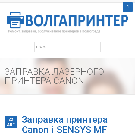
ЗАПРАВКА ЛАЗЕРНОГО
ПРИНТЕРА CANON
Заправка принтера
22
АВГ
Canon i-SENSYS MF-