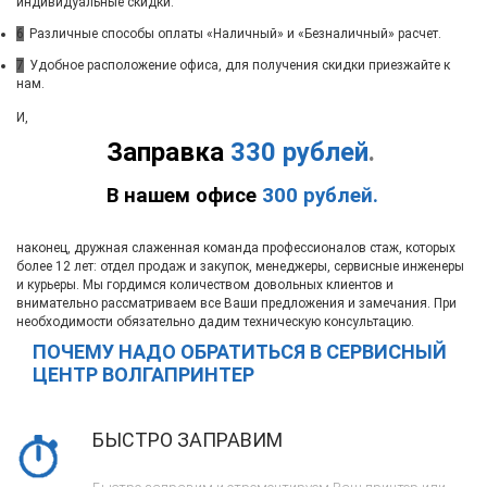
индивидуальные скидки.
6
Различные способы оплаты «Наличный» и «Безналичный» расчет.
7
Удобное расположение офиса, для получения скидки приезжайте к
нам.
И,
Заправка
330 рублей
.
В нашем офисе
300 рублей.
наконец, дружная слаженная команда профессионалов стаж, которых
более 12 лет: отдел продаж и закупок, менеджеры, сервисные инженеры
и курьеры. Мы гордимся количеством довольных клиентов и
внимательно рассматриваем все Ваши предложения и замечания. При
необходимости обязательно дадим техническую консультацию.
ПОЧЕМУ НАДО ОБРАТИТЬСЯ В СЕРВИСНЫЙ
ЦЕНТР ВОЛГАПРИНТЕР
БЫСТРО ЗАПРАВИМ