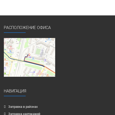
РАСПОЛОЖЕНИЕ ОФИСА
НАВИГАЦИЯ
Заправка в районах
Заправка картриджей