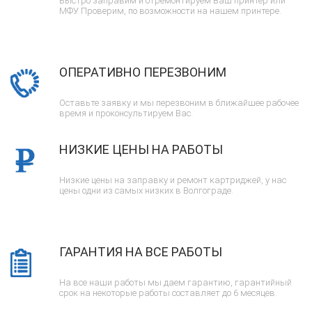
Быстро заправим и отремонтируем Ваш принтер или
МФУ. Проверим, по возможности на нашем принтере.
ОПЕРАТИВНО ПЕРЕЗВОНИМ
Оставьте заявку и мы перезвоним в ближайшее рабочее
время и проконсультируем Вас.
НИЗКИЕ ЦЕНЫ НА РАБОТЫ
Низкие цены на заправку и ремонт картриджей, у нас
цены одни из самых низких в Волгограде.
ГАРАНТИЯ НА ВСЕ РАБОТЫ
На все наши работы мы даем гарантию, гарантийный
срок на некоторые работы составляет до 6 месяцев.