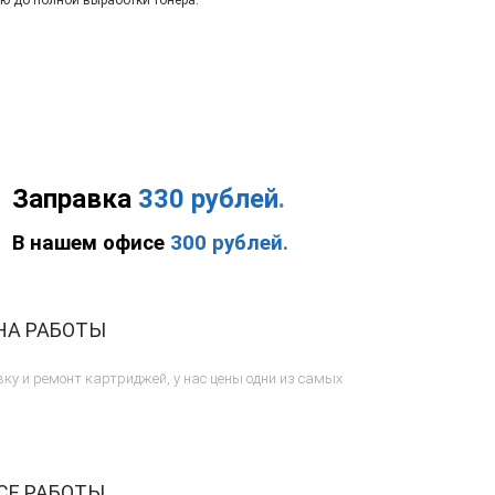
ию до полной выработки тонера.
Заправка
330 рублей
.
В нашем офисе
300 рублей.
НА РАБОТЫ
ку и ремонт картриджей, у нас цены одни из самых
СЕ РАБОТЫ