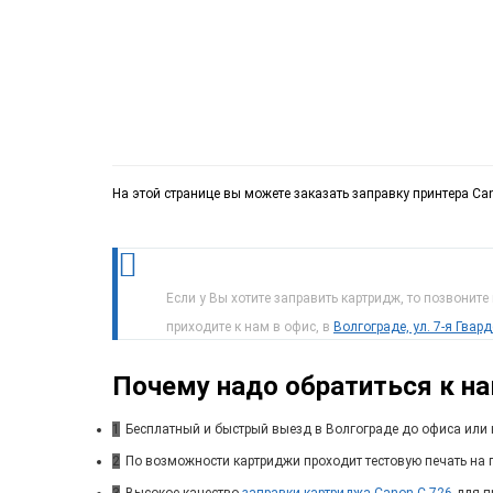
На этой странице вы можете заказать заправку принтера Can
Если у Вы хотите заправить картридж, то позвоните
приходите к нам в офис, в
Волгограде, ул. 7-я Гвар
Почему надо обратиться к н
1
Бесплатный и быстрый выезд в Волгограде до офиса или 
2
По возможности картриджи проходит тестовую печать на п