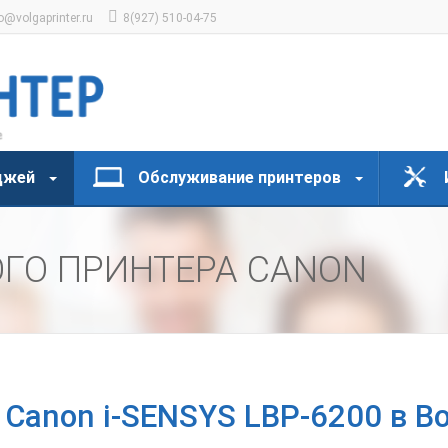
o@volgaprinter.ru
8(927) 510-04-75
джей
Обслуживание принтеров
ГО ПРИНТЕРА CANON
 Canon i-SENSYS LBP-6200 в В