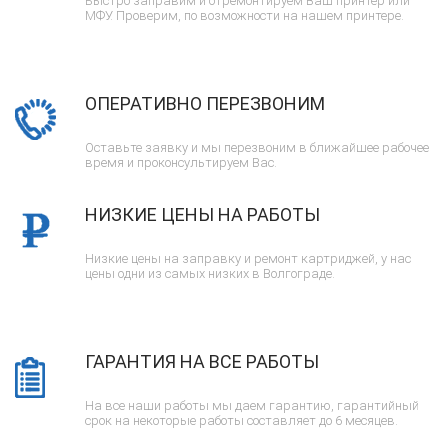
Быстро заправим и отремонтируем Ваш принтер или
МФУ. Проверим, по возможности на нашем принтере.
ОПЕРАТИВНО ПЕРЕЗВОНИМ
Оставьте заявку и мы перезвоним в ближайшее рабочее
время и проконсультируем Вас.
НИЗКИЕ ЦЕНЫ НА РАБОТЫ
Низкие цены на заправку и ремонт картриджей, у нас
цены одни из самых низких в Волгограде.
ГАРАНТИЯ НА ВСЕ РАБОТЫ
На все наши работы мы даем гарантию, гарантийный
срок на некоторые работы составляет до 6 месяцев.