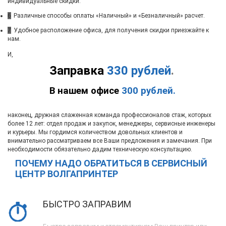
индивидуальные скидки.
6
Различные способы оплаты «Наличный» и «Безналичный» расчет.
7
Удобное расположение офиса, для получения скидки приезжайте к
нам.
И,
Заправка
330 рублей
.
В нашем офисе
300 рублей.
наконец, дружная слаженная команда профессионалов стаж, которых
более 12 лет: отдел продаж и закупок, менеджеры, сервисные инженеры
и курьеры. Мы гордимся количеством довольных клиентов и
внимательно рассматриваем все Ваши предложения и замечания. При
необходимости обязательно дадим техническую консультацию.
ПОЧЕМУ НАДО ОБРАТИТЬСЯ В СЕРВИСНЫЙ
ЦЕНТР ВОЛГАПРИНТЕР
БЫСТРО ЗАПРАВИМ