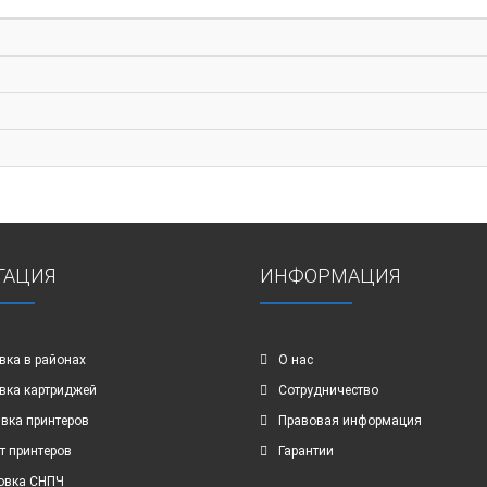
ГАЦИЯ
ИНФОРМАЦИЯ
вка в районах
О нас
вка картриджей
Сотрудничество
вка принтеров
Правовая информация
т принтеров
Гарантии
овка СНПЧ