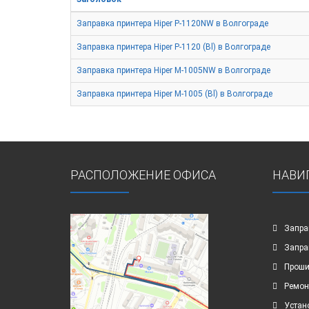
Заправка принтера Hiper P-1120NW в Волгограде
Заправка принтера Hiper P-1120 (Bl) в Волгограде
Заправка принтера Hiper M-1005NW в Волгограде
Заправка принтера Hiper M-1005 (Bl) в Волгограде
РАСПОЛОЖЕНИЕ ОФИСА
НАВИ
Запра
Запра
Проши
Ремон
Устан