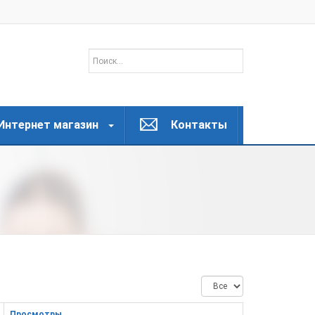
Интернет магазин
Контакты
Кол-
во
строк:
Просмотры