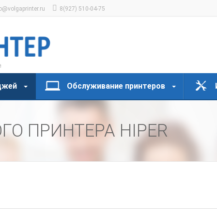
o@volgaprinter.ru
8(927) 510-04-75
джей
Обслуживание принтеров
ГО ПРИНТЕРА HIPER