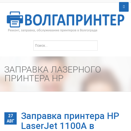
ЗАПРАВКА ЛАЗЕРНОГО
ПРИНТЕРА HP
Заправка принтера HP
27
АВГ
LaserJet 1100A в