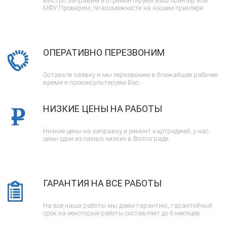
Быстро заправим и отремонтируем Ваш принтер или
МФУ. Проверим, по возможности на нашем принтере.
ОПЕРАТИВНО ПЕРЕЗВОНИМ
Оставьте заявку и мы перезвоним в ближайшее рабочее
время и проконсультируем Вас.
НИЗКИЕ ЦЕНЫ НА РАБОТЫ
Низкие цены на заправку и ремонт картриджей, у нас
цены одни из самых низких в Волгограде.
ГАРАНТИЯ НА ВСЕ РАБОТЫ
На все наши работы мы даем гарантию, гарантийный
срок на некоторые работы составляет до 6 месяцев.