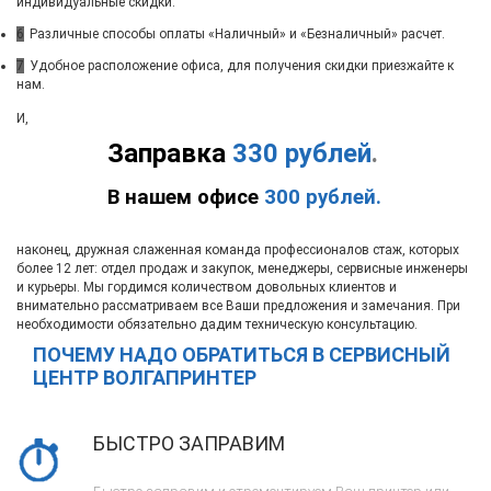
индивидуальные скидки.
6
Различные способы оплаты «Наличный» и «Безналичный» расчет.
7
Удобное расположение офиса, для получения скидки приезжайте к
нам.
И,
Заправка
330 рублей
.
В нашем офисе
300 рублей.
наконец, дружная слаженная команда профессионалов стаж, которых
более 12 лет: отдел продаж и закупок, менеджеры, сервисные инженеры
и курьеры. Мы гордимся количеством довольных клиентов и
внимательно рассматриваем все Ваши предложения и замечания. При
необходимости обязательно дадим техническую консультацию.
ПОЧЕМУ НАДО ОБРАТИТЬСЯ В СЕРВИСНЫЙ
ЦЕНТР ВОЛГАПРИНТЕР
БЫСТРО ЗАПРАВИМ