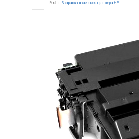
Post in
Заправка лазерного принтера HP