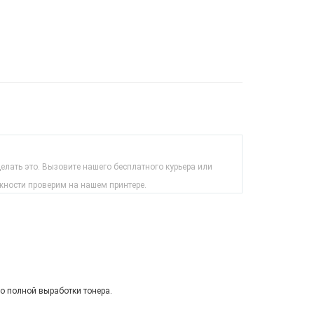
лать это. Вызовите нашего бесплатного курьера или
жности проверим на нашем принтере.
до полной выработки тонера.