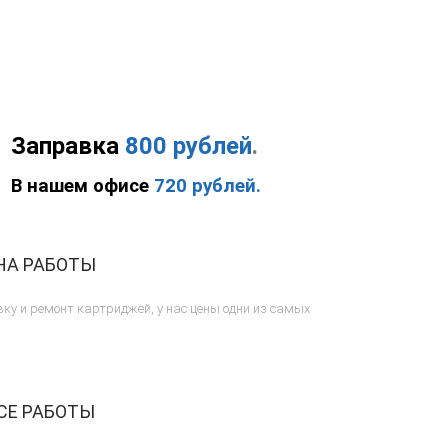
Заправка
800 рублей
.
В нашем офисе
720 рублей.
НА РАБОТЫ
ку и ремонт картриджей, у нас цены одни из самых
СЕ РАБОТЫ