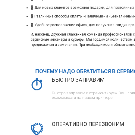
5
Для новых клиентов возможны подарки, для постоянных
6
Различные способы оплаты «Наличный» и «Безналичный»
7
Удобное расположение офиса, для получения скидки при
И, наконец, дружная слаженная команда профессионалов ста
сервисные инженеры и курьеры. Мы гордимся количеством 
предложения и замечания. При необходимости обязательно
ПОЧЕМУ НАДО ОБРАТИТЬСЯ В СЕРВ
БЫСТРО ЗАПРАВИМ
Быстро заправим и отремонтируем Ваш прин
возможности на нашем принтере.
ОПЕРАТИВНО ПЕРЕЗВОНИМ