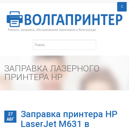
ЗАПРАВКА ЛАЗЕРНОГО
ПРИНТЕРА HP
Заправка принтера HP
27
АВГ
LaserJet M631 в