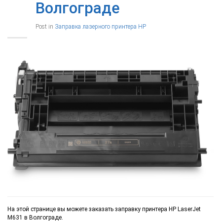
Волгограде
Post in
Заправка лазерного принтера HP
На этой странице вы можете заказать заправку принтера HP LaserJet
M631 в Волгограде.