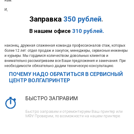
нам.
И,
Заправка
350 рублей
.
В нашем офисе
310 рублей.
наконец, дружная слаженная команда профессионалов стаж, которых
более 12 лет: отдел продаж и закупок, менеджеры, сервисные инженеры
и курьеры. Мы гордимся количеством довольных клиентов и
внимательно рассматриваем все Ваши предложения и замечания. При
необходимости обязательно дадим техническую консультацию.
ПОЧЕМУ НАДО ОБРАТИТЬСЯ В СЕРВИСНЫЙ
ЦЕНТР ВОЛГАПРИНТЕР
БЫСТРО ЗАПРАВИМ
Быстро заправим и отремонтируем Ваш принтер или
МФУ. Проверим, по возможности на нашем принтере.