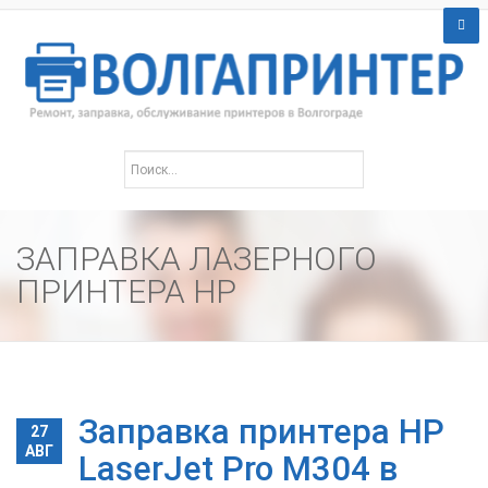
ЗАПРАВКА ЛАЗЕРНОГО
ПРИНТЕРА HP
Заправка принтера HP
27
АВГ
LaserJet Pro M304 в