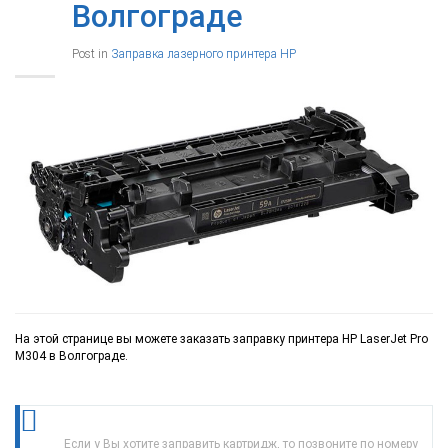
Волгограде
Post in
Заправка лазерного принтера HP
На этой странице вы можете заказать заправку принтера HP LaserJet Pro
M304 в Волгограде.
Если у Вы хотите заправить картридж, то позвоните по номеру