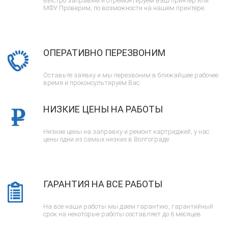
Быстро заправим и отремонтируем Ваш принтер или
МФУ. Проверим, по возможности на нашем принтере.
ОПЕРАТИВНО ПЕРЕЗВОНИМ
Оставьте заявку и мы перезвоним в ближайшее рабочее
время и проконсультируем Вас.
НИЗКИЕ ЦЕНЫ НА РАБОТЫ
Низкие цены на заправку и ремонт картриджей, у нас
цены одни из самых низких в Волгограде.
ГАРАНТИЯ НА ВСЕ РАБОТЫ
На все наши работы мы даем гарантию, гарантийный
срок на некоторые работы составляет до 6 месяцев.