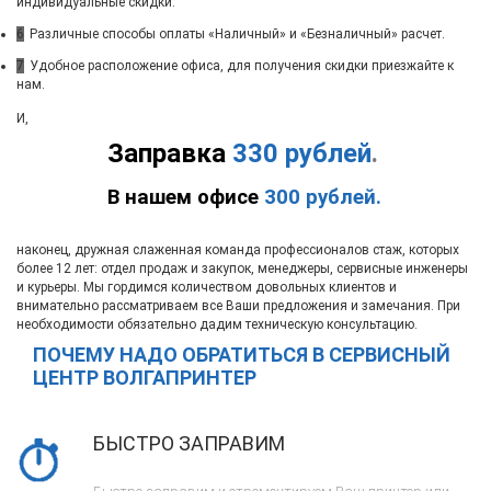
индивидуальные скидки.
6
Различные способы оплаты «Наличный» и «Безналичный» расчет.
7
Удобное расположение офиса, для получения скидки приезжайте к
нам.
И,
Заправка
330 рублей
.
В нашем офисе
300 рублей.
наконец, дружная слаженная команда профессионалов стаж, которых
более 12 лет: отдел продаж и закупок, менеджеры, сервисные инженеры
и курьеры. Мы гордимся количеством довольных клиентов и
внимательно рассматриваем все Ваши предложения и замечания. При
необходимости обязательно дадим техническую консультацию.
ПОЧЕМУ НАДО ОБРАТИТЬСЯ В СЕРВИСНЫЙ
ЦЕНТР ВОЛГАПРИНТЕР
БЫСТРО ЗАПРАВИМ