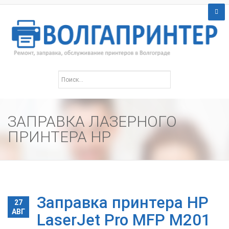
ЗАПРАВКА ЛАЗЕРНОГО
ПРИНТЕРА HP
Заправка принтера HP
27
АВГ
LaserJet Pro MFP M201