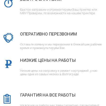
Быстро заправим и отремонтируем Ваш принтер или
МФУ. Проверим, по возможности на нашем принтере.
ОПЕРАТИВНО ПЕРЕЗВОНИМ
Оставьте заявку и мы перезвоним в ближайшее рабочее
время и проконсультируем Вас.
НИЗКИЕ ЦЕНЫ НА РАБОТЫ
Низкие цены на заправку и ремонт картриджей, у нас
цены одни из самых низких в Волгограде.
ГАРАНТИЯ НА ВСЕ РАБОТЫ
На все наши работы мы даем гарантию, гарантийный