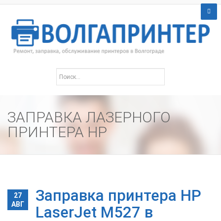
ЗАПРАВКА ЛАЗЕРНОГО
ПРИНТЕРА HP
Заправка принтера HP
27
АВГ
LaserJet M527 в