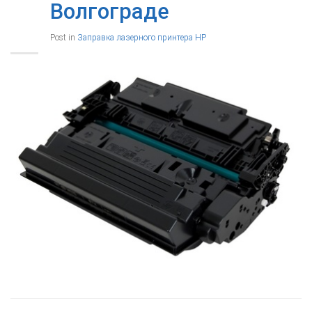
Волгограде
Post in
Заправка лазерного принтера HP