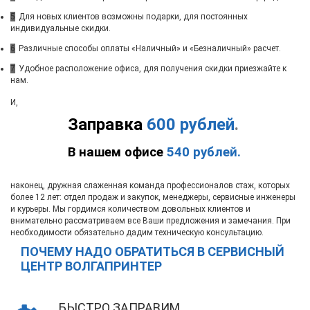
5
Для новых клиентов возможны подарки, для постоянных
индивидуальные скидки.
6
Различные способы оплаты «Наличный» и «Безналичный» расчет.
7
Удобное расположение офиса, для получения скидки приезжайте к
нам.
И,
Заправка
600 рублей
.
В нашем офисе
540 рублей.
наконец, дружная слаженная команда профессионалов стаж, которых
более 12 лет: отдел продаж и закупок, менеджеры, сервисные инженеры
и курьеры. Мы гордимся количеством довольных клиентов и
внимательно рассматриваем все Ваши предложения и замечания. При
необходимости обязательно дадим техническую консультацию.
ПОЧЕМУ НАДО ОБРАТИТЬСЯ В СЕРВИСНЫЙ
ЦЕНТР ВОЛГАПРИНТЕР
БЫСТРО ЗАПРАВИМ