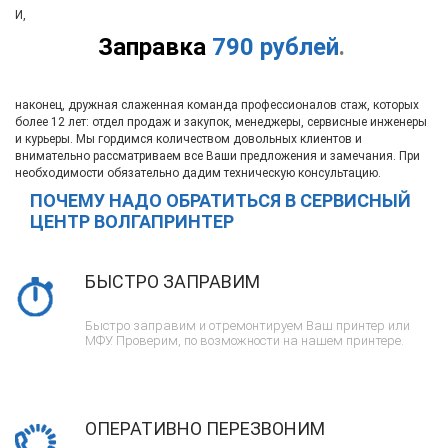
И,
Заправка
790 рублей
.
наконец, дружная слаженная команда профессионалов стаж, которых
более 12 лет: отдел продаж и закупок, менеджеры, сервисные инженеры
и курьеры. Мы гордимся количеством довольных клиентов и
внимательно рассматриваем все Ваши предложения и замечания. При
необходимости обязательно дадим техническую консультацию.
ПОЧЕМУ НАДО ОБРАТИТЬСЯ В СЕРВИСНЫЙ
ЦЕНТР ВОЛГАПРИНТЕР
БЫСТРО ЗАПРАВИМ
Быстро заправим и отремонтируем Ваш принтер или
МФУ. Проверим, по возможности на нашем принтере.
ОПЕРАТИВНО ПЕРЕЗВОНИМ