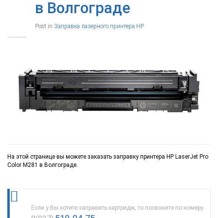
в Волгограде
Post in
Заправка лазерного принтера HP
На этой странице вы можете заказать заправку принтера HP LaserJet Pro
Color M281 в Волгограде.
Если у Вы хотите заправить картридж, то позвоните по номеру