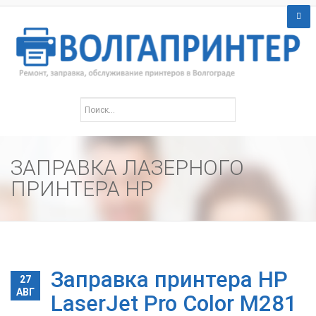
ЗАПРАВКА ЛАЗЕРНОГО
ПРИНТЕРА HP
Заправка принтера HP
27
АВГ
LaserJet Pro Color M281