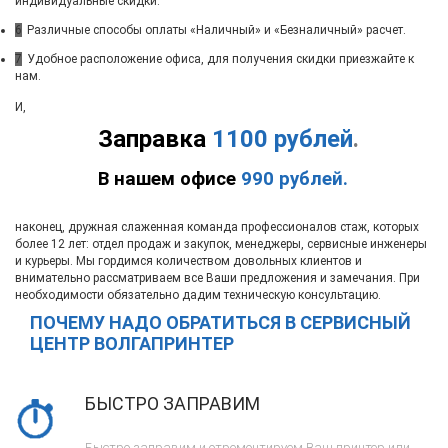
индивидуальные скидки.
6
Различные способы оплаты «Наличный» и «Безналичный» расчет.
7
Удобное расположение офиса, для получения скидки приезжайте к
нам.
И,
Заправка
1100 рублей
.
В нашем офисе
990 рублей.
наконец, дружная слаженная команда профессионалов стаж, которых
более 12 лет: отдел продаж и закупок, менеджеры, сервисные инженеры
и курьеры. Мы гордимся количеством довольных клиентов и
внимательно рассматриваем все Ваши предложения и замечания. При
необходимости обязательно дадим техническую консультацию.
ПОЧЕМУ НАДО ОБРАТИТЬСЯ В СЕРВИСНЫЙ
ЦЕНТР ВОЛГАПРИНТЕР
БЫСТРО ЗАПРАВИМ
Быстро заправим и отремонтируем Ваш принтер или