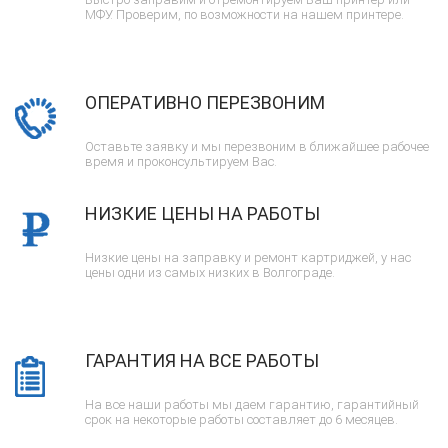
МФУ. Проверим, по возможности на нашем принтере.
ОПЕРАТИВНО ПЕРЕЗВОНИМ
Оставьте заявку и мы перезвоним в ближайшее рабочее
время и проконсультируем Вас.
НИЗКИЕ ЦЕНЫ НА РАБОТЫ
Низкие цены на заправку и ремонт картриджей, у нас
цены одни из самых низких в Волгограде.
ГАРАНТИЯ НА ВСЕ РАБОТЫ
На все наши работы мы даем гарантию, гарантийный
срок на некоторые работы составляет до 6 месяцев.