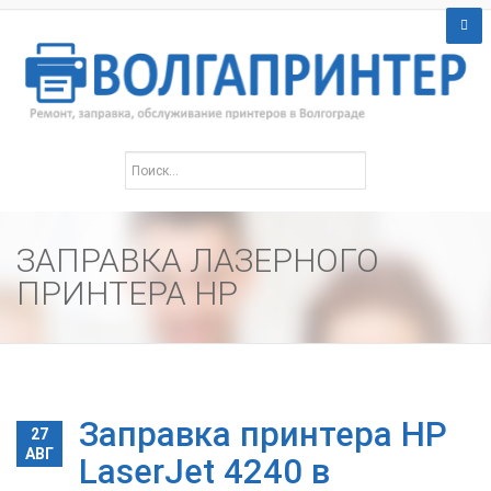
ЗАПРАВКА ЛАЗЕРНОГО
ПРИНТЕРА HP
Заправка принтера HP
27
АВГ
LaserJet 4240 в