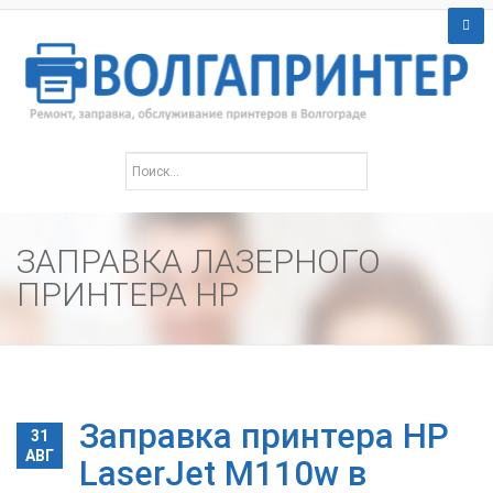
ЗАПРАВКА ЛАЗЕРНОГО
ПРИНТЕРА HP
Заправка принтера HP
31
АВГ
LaserJet M110w в