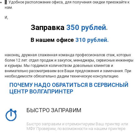
7
Удобное расположение офиса, для получения скидки приезжайте к
нам.
И,
Заправка
350 рублей
.
В нашем офисе
310 рублей.
наконец, дружная слаженная команда профессионалов стаж, которых
более 12 лет: отдел продаж и закупок, менеджеры, сервисные инженеры
и курьеры. Мы гордимся количеством довольных клиентов и
внимательно рассматриваем все Ваши предложения и замечания. При
необходимости обязательно дадим техническую консультацию.
ПОЧЕМУ НАДО ОБРАТИТЬСЯ В СЕРВИСНЫЙ
ЦЕНТР ВОЛГАПРИНТЕР
БЫСТРО ЗАПРАВИМ
Быстро заправим и отремонтируем Ваш принтер или
МФУ. Проверим, по возможности на нашем принтере.