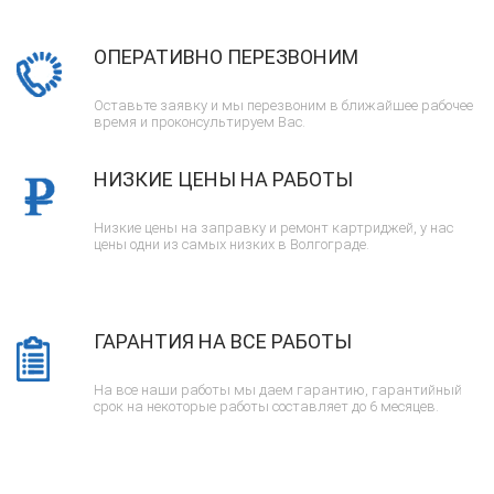
ОПЕРАТИВНО ПЕРЕЗВОНИМ
Оставьте заявку и мы перезвоним в ближайшее рабочее
время и проконсультируем Вас.
НИЗКИЕ ЦЕНЫ НА РАБОТЫ
Низкие цены на заправку и ремонт картриджей, у нас
цены одни из самых низких в Волгограде.
ГАРАНТИЯ НА ВСЕ РАБОТЫ
На все наши работы мы даем гарантию, гарантийный
срок на некоторые работы составляет до 6 месяцев.