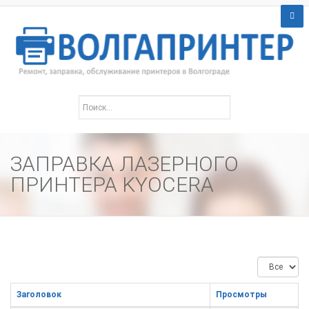
ЗАПРАВКА ЛАЗЕРНОГО
ПРИНТЕРА KYOCERA
Кол-
во
строк:
Заголовок
Просмотры