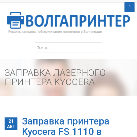
ЗАПРАВКА ЛАЗЕРНОГО
ПРИНТЕРА KYOCERA
Заправка принтера
21
АВГ
Kyocera FS 1110 в