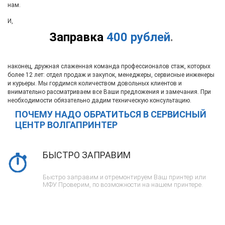
нам.
И,
Заправка
400 рублей
.
наконец, дружная слаженная команда профессионалов стаж, которых
более 12 лет: отдел продаж и закупок, менеджеры, сервисные инженеры
и курьеры. Мы гордимся количеством довольных клиентов и
внимательно рассматриваем все Ваши предложения и замечания. При
необходимости обязательно дадим техническую консультацию.
ПОЧЕМУ НАДО ОБРАТИТЬСЯ В СЕРВИСНЫЙ
ЦЕНТР ВОЛГАПРИНТЕР
БЫСТРО ЗАПРАВИМ
Быстро заправим и отремонтируем Ваш принтер или
МФУ. Проверим, по возможности на нашем принтере.