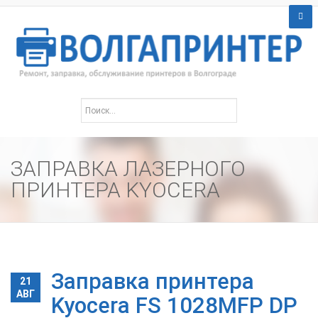
ЗАПРАВКА ЛАЗЕРНОГО
ПРИНТЕРА KYOCERA
Заправка принтера
21
АВГ
Kyocera FS 1028MFP DP