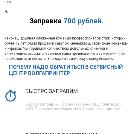
нам.
И,
Заправка
700 рублей
.
наконец, дружная слаженная команда профессионалов стаж, которых
более 12 лет: отдел продаж и закупок, менеджеры, сервисные инженеры
и курьеры. Мы гордимся количеством довольных клиентов и
внимательно рассматриваем все Ваши предложения и замечания. При
необходимости обязательно дадим техническую консультацию.
ПОЧЕМУ НАДО ОБРАТИТЬСЯ В СЕРВИСНЫЙ
ЦЕНТР ВОЛГАПРИНТЕР
БЫСТРО ЗАПРАВИМ
Быстро заправим и отремонтируем Ваш принтер или
МФУ. Проверим, по возможности на нашем принтере.