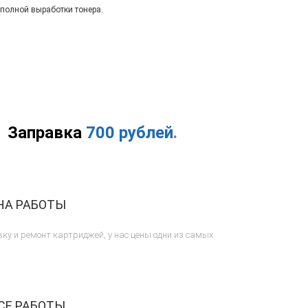
 полной выработки тонера.
Заправка
700 рублей
.
НА РАБОТЫ
ку и ремонт картриджей, у нас цены одни из самых
СЕ РАБОТЫ