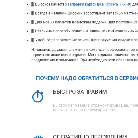
3
Высокое качество
заправки картриджа Kyocera TK-140
для
4
Всегда в наличии широкий ассортимент запасных частей 
5
Для новых клиентов возможны подарки, для постоянных
6
Различные способы оплаты «Наличный» и «Безналичный»
7
Удобное расположение офиса, для получения скидки при
И, наконец, дружная слаженная команда профессионалов ста
сервисные инженеры и курьеры. Мы гордимся количеством 
предложения и замечания. При необходимости обязательно
ПОЧЕМУ НАДО ОБРАТИТЬСЯ В СЕРВ
БЫСТРО ЗАПРАВИМ
Быстро заправим и отремонтируем Ваш прин
возможности на нашем принтере.
ОПЕРАТИВНО ПЕРЕЗВОНИМ