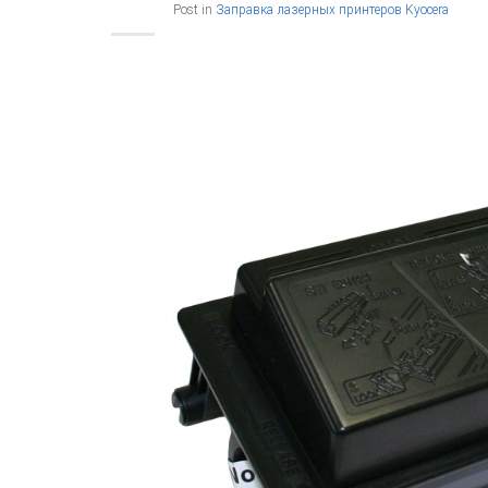
Post in
Заправка лазерных принтеров Kyocera