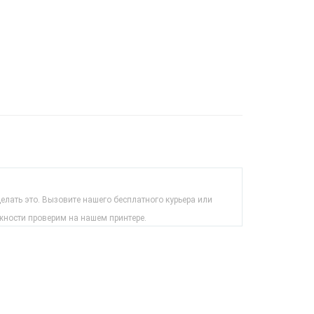
лать это. Вызовите нашего бесплатного курьера или
жности проверим на нашем принтере.