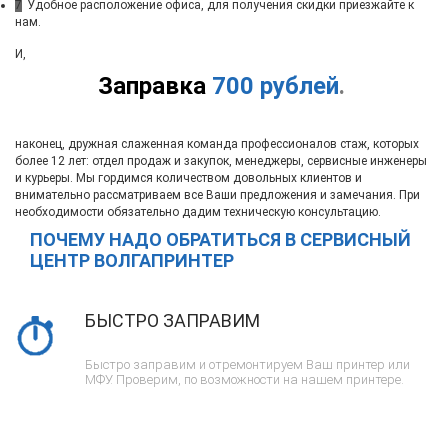
7
Удобное расположение офиса, для получения скидки приезжайте к
нам.
И,
Заправка
700 рублей
.
наконец, дружная слаженная команда профессионалов стаж, которых
более 12 лет: отдел продаж и закупок, менеджеры, сервисные инженеры
и курьеры. Мы гордимся количеством довольных клиентов и
внимательно рассматриваем все Ваши предложения и замечания. При
необходимости обязательно дадим техническую консультацию.
ПОЧЕМУ НАДО ОБРАТИТЬСЯ В СЕРВИСНЫЙ
ЦЕНТР ВОЛГАПРИНТЕР
БЫСТРО ЗАПРАВИМ
Быстро заправим и отремонтируем Ваш принтер или
МФУ. Проверим, по возможности на нашем принтере.