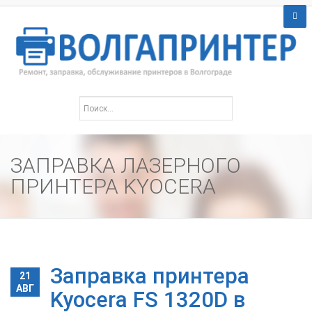
ЗАПРАВКА ЛАЗЕРНОГО
ПРИНТЕРА KYOCERA
Заправка принтера
21
АВГ
Kyocera FS 1320D в