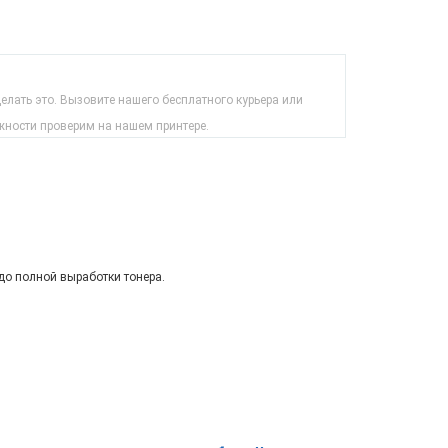
лать это. Вызовите нашего бесплатного курьера или
жности проверим на нашем принтере.
до полной выработки тонера.