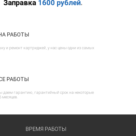
Заправка
1600 рублей
.
НА РАБОТЫ
ку и ремонт картриджей, у нас цены одни из самых
СЕ РАБОТЫ
ы даем гарантию, гарантийный срок на некоторые
6 месяцев.
ВРЕМЯ РАБОТЫ