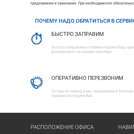
предложения и замечания. При необходимости обязательно
ПОЧЕМУ НАДО ОБРАТИТЬСЯ В СЕРВ
БЫСТРО ЗАПРАВИМ
Быстро заправим и отремонтируем Ваш прин
возможности на нашем принтере.
ОПЕРАТИВНО ПЕРЕЗВОНИМ
Оставьте заявку и мы перезвоним в ближайш
проконсультируем Вас.
РАСПОЛОЖЕНИЕ ОФИСА
НАВИ