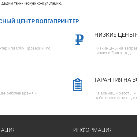
 дадим техническую консультацию.
ИСНЫЙ ЦЕНТР ВОЛГАПРИНТЕР
НИЗКИЕ ЦЕНЫ 
тер или МФУ. Проверим, по
Низкие цены на заправ
низких в Волгограде.
ГАРАНТИЯ НА В
ее рабочее время и
На все наши работы м
работы составляет до 
ГАЦИЯ
ИНФОРМАЦИЯ