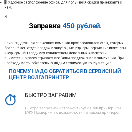
7
Удобное расположение офиса, для получения скидки приезжайте к
нам.
И,
Заправка
450 рублей
.
наконец, дружная слаженная команда профессионалов стаж, которых
более 12 лет: отдел продаж и закупок, менеджеры, сервисные инженеры
и курьеры. Мы гордимся количеством довольных клиентов и
внимательно рассматриваем все Ваши предложения и замечания. При
необходимости обязательно дадим техническую консультацию.
ПОЧЕМУ НАДО ОБРАТИТЬСЯ В СЕРВИСНЫЙ
ЦЕНТР ВОЛГАПРИНТЕР
БЫСТРО ЗАПРАВИМ
Быстро заправим и отремонтируем Ваш принтер или
МФУ. Проверим, по возможности на нашем принтере.