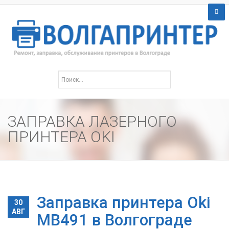
ЗАПРАВКА ЛАЗЕРНОГО
ПРИНТЕРА OKI
Заправка принтера Oki
30
АВГ
MB491 в Волгограде