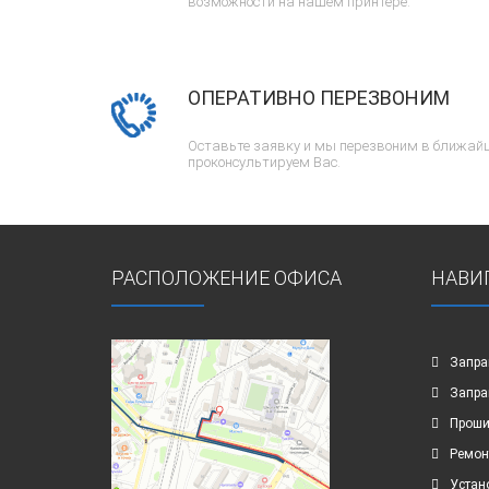
возможности на нашем принтере.
ОПЕРАТИВНО ПЕРЕЗВОНИМ
Оставьте заявку и мы перезвоним в ближайш
проконсультируем Вас.
РАСПОЛОЖЕНИЕ ОФИСА
НАВИ
Запра
Запра
Проши
Ремон
Устан