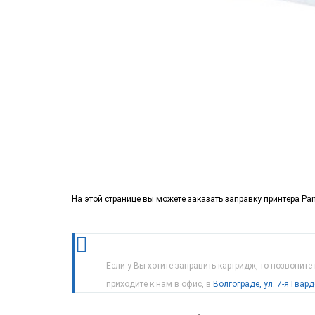
На этой странице вы можете заказать заправку принтера Pa
Если у Вы хотите заправить картридж, то позвоните
приходите к нам в офис, в
Волгограде, ул. 7-я Гвар