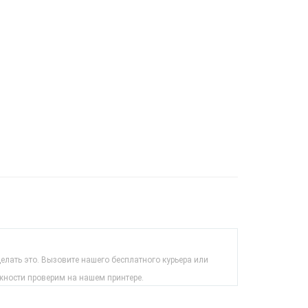
лать это. Вызовите нашего бесплатного курьера или
жности проверим на нашем принтере.