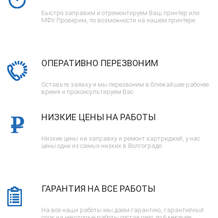
Быстро заправим и отремонтируем Ваш принтер или
МФУ. Проверим, по возможности на нашем принтере.
ОПЕРАТИВНО ПЕРЕЗВОНИМ
Оставьте заявку и мы перезвоним в ближайшее рабочее
время и проконсультируем Вас.
НИЗКИЕ ЦЕНЫ НА РАБОТЫ
Низкие цены на заправку и ремонт картриджей, у нас
цены одни из самых низких в Волгограде.
ГАРАНТИЯ НА ВСЕ РАБОТЫ
На все наши работы мы даем гарантию, гарантийный
срок на некоторые работы составляет до 6 месяцев.