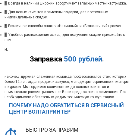
4
Всегда в наличии широкий ассортимент запасных частей картриджа.
5
Для новых клиентов возможны подарки, для постоянных
индивидуальные скидки.
6
Различные способы оплаты «Наличный» и «Безналичный» расчет.
7
Удобное расположение офиса, для получения скидки приезжайте к
нам.
И,
Заправка
500 рублей
.
наконец, дружная слаженная команда профессионалов стаж, которых
более 12 лет: отдел продаж и закупок, менеджеры, сервисные инженеры
и курьеры. Мы гордимся количеством довольных клиентов и
внимательно рассматриваем все Ваши предложения и замечания. При
необходимости обязательно дадим техническую консультацию.
ПОЧЕМУ НАДО ОБРАТИТЬСЯ В СЕРВИСНЫЙ
ЦЕНТР ВОЛГАПРИНТЕР
БЫСТРО ЗАПРАВИМ