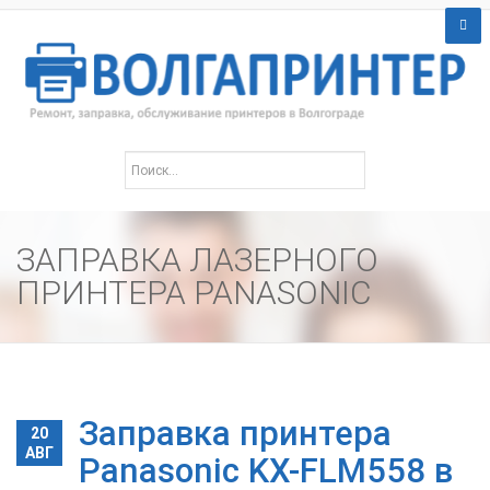
ЗАПРАВКА ЛАЗЕРНОГО
ПРИНТЕРА PANASONIC
Заправка принтера
20
АВГ
Panasonic KX-FLM558 в