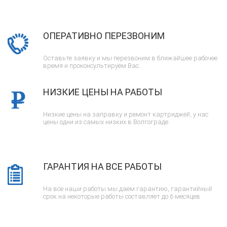
ОПЕРАТИВНО ПЕРЕЗВОНИМ
Оставьте заявку и мы перезвоним в ближайшее рабочее
время и проконсультируем Вас.
НИЗКИЕ ЦЕНЫ НА РАБОТЫ
Низкие цены на заправку и ремонт картриджей, у нас
цены одни из самых низких в Волгограде.
ГАРАНТИЯ НА ВСЕ РАБОТЫ
На все наши работы мы даем гарантию, гарантийный
срок на некоторые работы составляет до 6 месяцев.