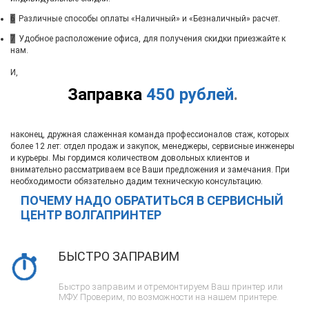
6
Различные способы оплаты «Наличный» и «Безналичный» расчет.
7
Удобное расположение офиса, для получения скидки приезжайте к
нам.
И,
Заправка
450 рублей
.
наконец, дружная слаженная команда профессионалов стаж, которых
более 12 лет: отдел продаж и закупок, менеджеры, сервисные инженеры
и курьеры. Мы гордимся количеством довольных клиентов и
внимательно рассматриваем все Ваши предложения и замечания. При
необходимости обязательно дадим техническую консультацию.
ПОЧЕМУ НАДО ОБРАТИТЬСЯ В СЕРВИСНЫЙ
ЦЕНТР ВОЛГАПРИНТЕР
БЫСТРО ЗАПРАВИМ
Быстро заправим и отремонтируем Ваш принтер или
МФУ. Проверим, по возможности на нашем принтере.