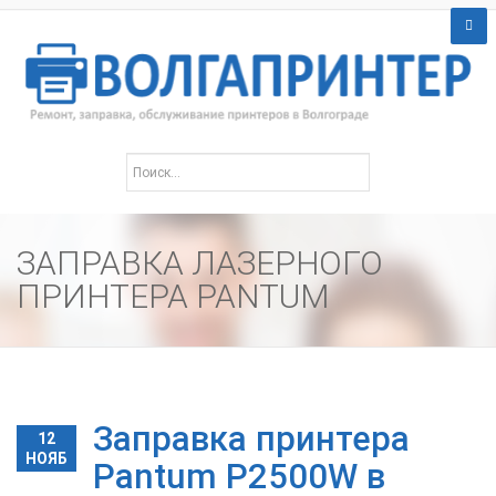
ЗАПРАВКА ЛАЗЕРНОГО
ПРИНТЕРА PANTUM
Заправка принтера
12
НОЯБ
Pantum P2500W в