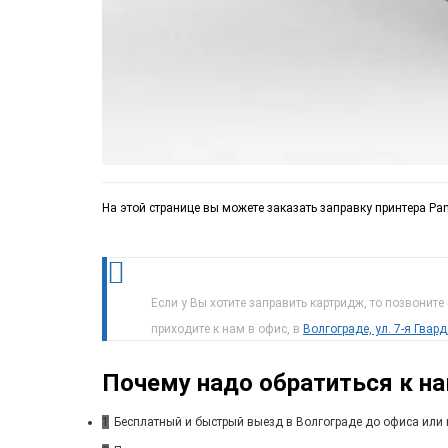
На этой странице вы можете заказать заправку принтера Pa
Если у Вы хотите заправить картридж, то позвоните
приходите к нам в офис, в
Волгограде, ул. 7-я Гвар
Почему надо обратиться к н
1
Бесплатный и быстрый выезд в Волгограде до офиса или 