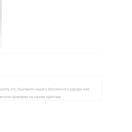
лать это. Вызовите нашего бесплатного курьера или
жности проверим на нашем принтере.