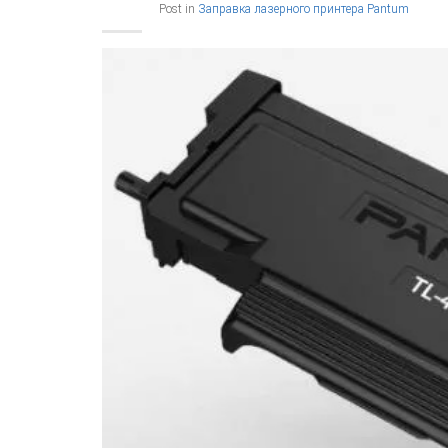
Post in
Заправка лазерного принтера Pantum