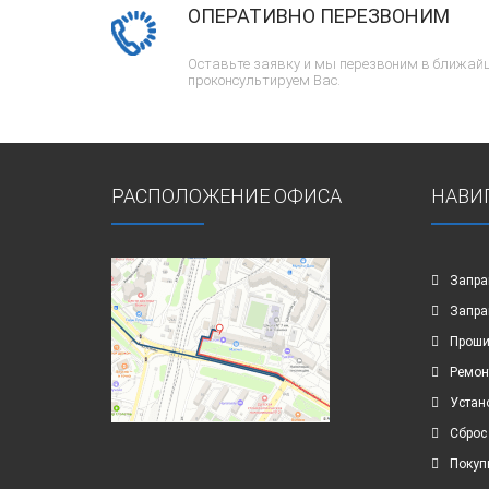
ОПЕРАТИВНО ПЕРЕЗВОНИМ
Оставьте заявку и мы перезвоним в ближайш
проконсультируем Вас.
РАСПОЛОЖЕНИЕ ОФИСА
НАВИ
Запра
Запра
Проши
Ремон
Устан
Сброс
Покуп