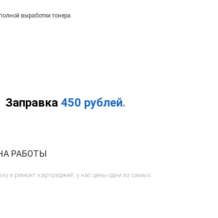
полной выработки тонера.
Заправка
450 рублей
.
НА РАБОТЫ
ку и ремонт картриджей, у нас цены одни из самых