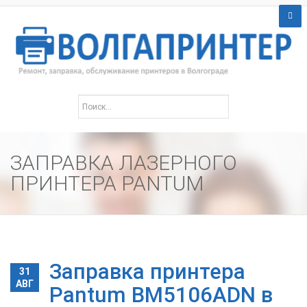
ЗАПРАВКА ЛАЗЕРНОГО
ПРИНТЕРА PANTUM
Заправка принтера
31
АВГ
Pantum BM5106ADN в