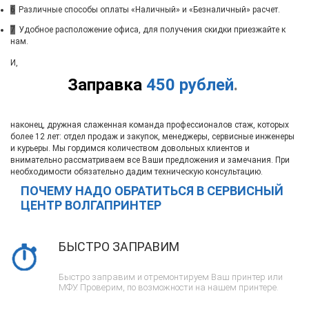
6
Различные способы оплаты «Наличный» и «Безналичный» расчет.
7
Удобное расположение офиса, для получения скидки приезжайте к
нам.
И,
Заправка
450 рублей
.
наконец, дружная слаженная команда профессионалов стаж, которых
более 12 лет: отдел продаж и закупок, менеджеры, сервисные инженеры
и курьеры. Мы гордимся количеством довольных клиентов и
внимательно рассматриваем все Ваши предложения и замечания. При
необходимости обязательно дадим техническую консультацию.
ПОЧЕМУ НАДО ОБРАТИТЬСЯ В СЕРВИСНЫЙ
ЦЕНТР ВОЛГАПРИНТЕР
БЫСТРО ЗАПРАВИМ
Быстро заправим и отремонтируем Ваш принтер или
МФУ. Проверим, по возможности на нашем принтере.