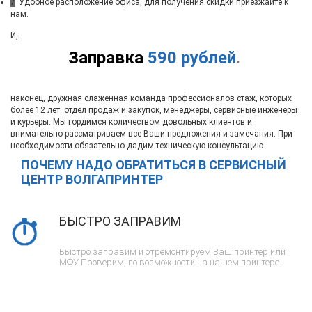
7
Удобное расположение офиса, для получения скидки приезжайте к
нам.
И,
Заправка
590 рублей
.
наконец, дружная слаженная команда профессионалов стаж, которых
более 12 лет: отдел продаж и закупок, менеджеры, сервисные инженеры
и курьеры. Мы гордимся количеством довольных клиентов и
внимательно рассматриваем все Ваши предложения и замечания. При
необходимости обязательно дадим техническую консультацию.
ПОЧЕМУ НАДО ОБРАТИТЬСЯ В СЕРВИСНЫЙ
ЦЕНТР ВОЛГАПРИНТЕР
БЫСТРО ЗАПРАВИМ
Быстро заправим и отремонтируем Ваш принтер или
МФУ. Проверим, по возможности на нашем принтере.