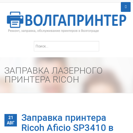
ЗАПРАВКА ЛАЗЕРНОГО
ПРИНТЕРА RICOH
Заправка принтера
21
АВГ
Ricoh Aficio SP3410 в