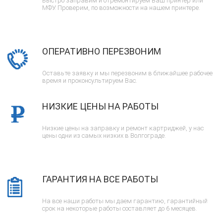
Быстро заправим и отремонтируем Ваш принтер или
МФУ. Проверим, по возможности на нашем принтере.
ОПЕРАТИВНО ПЕРЕЗВОНИМ
Оставьте заявку и мы перезвоним в ближайшее рабочее
время и проконсультируем Вас.
НИЗКИЕ ЦЕНЫ НА РАБОТЫ
Низкие цены на заправку и ремонт картриджей, у нас
цены одни из самых низких в Волгограде.
ГАРАНТИЯ НА ВСЕ РАБОТЫ
На все наши работы мы даем гарантию, гарантийный
срок на некоторые работы составляет до 6 месяцев.