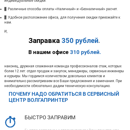
индивидуальные скидки.
6
Различные способы оплаты «Наличный» и «Безналичный» расчет.
7
Удобное расположение офиса, для получения скидки приезжайте к
нам.
И,
Заправка
350 рублей
.
В нашем офисе
310 рублей.
наконец, дружная слаженная команда профессионалов стаж, которых
более 12 лет: отдел продаж и закупок, менеджеры, сервисные инженеры
и курьеры. Мы гордимся количеством довольных клиентов и
внимательно рассматриваем все Ваши предложения и замечания. При
необходимости обязательно дадим техническую консультацию.
ПОЧЕМУ НАДО ОБРАТИТЬСЯ В СЕРВИСНЫЙ
ЦЕНТР ВОЛГАПРИНТЕР
БЫСТРО ЗАПРАВИМ