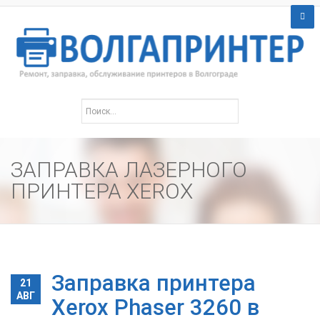
ЗАПРАВКА ЛАЗЕРНОГО
ПРИНТЕРА XEROX
Заправка принтера
21
АВГ
Xerox Phaser 3260 в