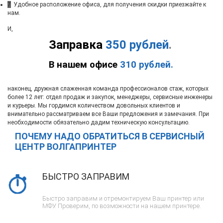
7
Удобное расположение офиса, для получения скидки приезжайте к
нам.
И,
Заправка
350 рублей
.
В нашем офисе
310 рублей.
наконец, дружная слаженная команда профессионалов стаж, которых
более 12 лет: отдел продаж и закупок, менеджеры, сервисные инженеры
и курьеры. Мы гордимся количеством довольных клиентов и
внимательно рассматриваем все Ваши предложения и замечания. При
необходимости обязательно дадим техническую консультацию.
ПОЧЕМУ НАДО ОБРАТИТЬСЯ В СЕРВИСНЫЙ
ЦЕНТР ВОЛГАПРИНТЕР
БЫСТРО ЗАПРАВИМ
Быстро заправим и отремонтируем Ваш принтер или
МФУ. Проверим, по возможности на нашем принтере.