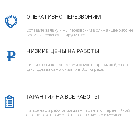
ОПЕРАТИВНО ПЕРЕЗВОНИМ
Оставьте заявку и мы перезвоним в ближайшее рабочее
время и проконсультируем Вас.
НИЗКИЕ ЦЕНЫ НА РАБОТЫ
Низкие цены на заправку и ремонт картриджей, у нас
цены одни из самых низких в Волгограде.
ГАРАНТИЯ НА ВСЕ РАБОТЫ
На все наши работы мы даем гарантию, гарантийный
срок на некоторые работы составляет до 6 месяцев.