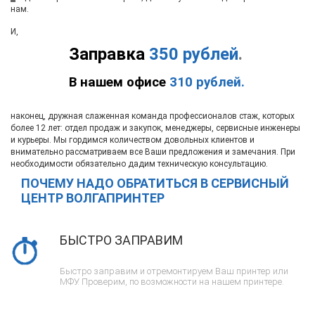
нам.
И,
Заправка
350 рублей
.
В нашем офисе
310 рублей.
наконец, дружная слаженная команда профессионалов стаж, которых
более 12 лет: отдел продаж и закупок, менеджеры, сервисные инженеры
и курьеры. Мы гордимся количеством довольных клиентов и
внимательно рассматриваем все Ваши предложения и замечания. При
необходимости обязательно дадим техническую консультацию.
ПОЧЕМУ НАДО ОБРАТИТЬСЯ В СЕРВИСНЫЙ
ЦЕНТР ВОЛГАПРИНТЕР
БЫСТРО ЗАПРАВИМ
Быстро заправим и отремонтируем Ваш принтер или
МФУ. Проверим, по возможности на нашем принтере.