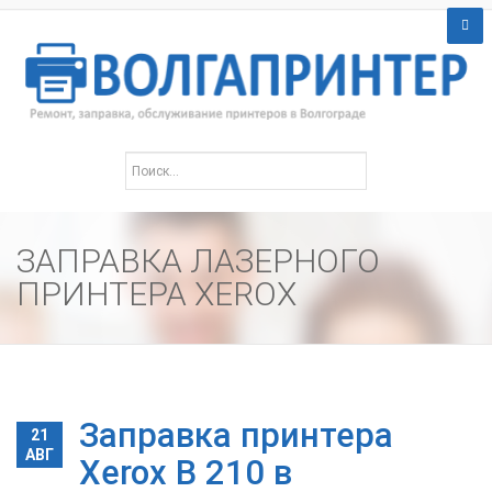
ЗАПРАВКА ЛАЗЕРНОГО
ПРИНТЕРА XEROX
Заправка принтера
21
АВГ
Xerox B 210 в