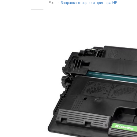
Post in
Заправка лазерного принтера HP