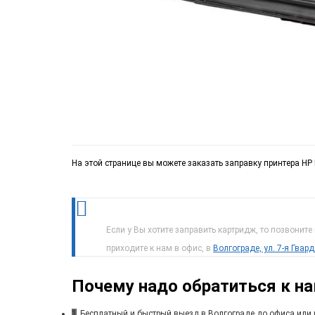
На этой странице вы можете заказать заправку принтера HP 
Если у Вы хотите заправить картридж, то позвоните
приходите к нам в офис, в
Волгограде, ул. 7-я Гвар
Почему надо обратиться к н
1
Бесплатный и быстрый выезд в Волгограде до офиса или 