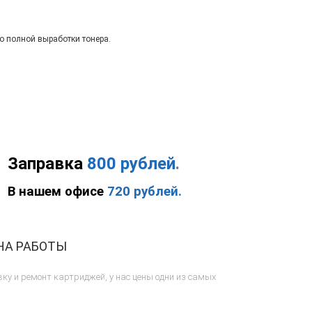
о полной выработки тонера.
Заправка
800 рублей
.
В нашем офисе
720 рублей.
НА РАБОТЫ
ку и ремонт картриджей, у нас цены одни из самых