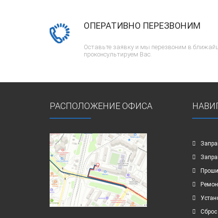
ОПЕРАТИВНО ПЕРЕЗВОНИМ
Оставьте заявку и мы перезвоним в ближайш
проконсультируем Вас.
РАСПОЛОЖЕНИЕ ОФИСА
НАВИ
Запра
Запра
Проши
Ремон
Устан
Сброс