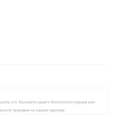
лать это. Вызовите нашего бесплатного курьера или
жности проверим на нашем принтере.