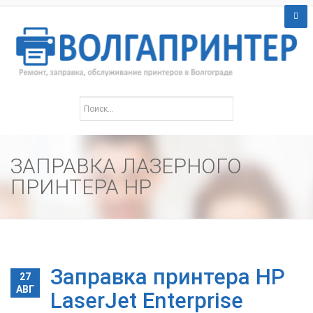
ЗАПРАВКА ЛАЗЕРНОГО
ПРИНТЕРА HP
Заправка принтера HP
27
АВГ
LaserJet Enterprise