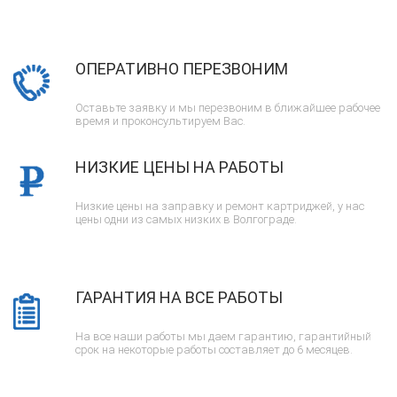
ОПЕРАТИВНО ПЕРЕЗВОНИМ
Оставьте заявку и мы перезвоним в ближайшее рабочее
время и проконсультируем Вас.
НИЗКИЕ ЦЕНЫ НА РАБОТЫ
Низкие цены на заправку и ремонт картриджей, у нас
цены одни из самых низких в Волгограде.
ГАРАНТИЯ НА ВСЕ РАБОТЫ
На все наши работы мы даем гарантию, гарантийный
срок на некоторые работы составляет до 6 месяцев.