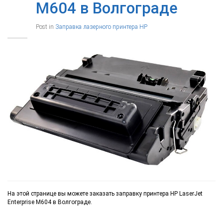
M604 в Волгограде
Post in
Заправка лазерного принтера HP
На этой странице вы можете заказать заправку принтера HP LaserJet
Enterprise M604 в Волгограде.