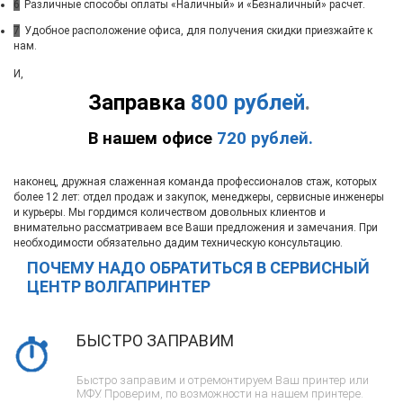
6
Различные способы оплаты «Наличный» и «Безналичный» расчет.
7
Удобное расположение офиса, для получения скидки приезжайте к
нам.
И,
Заправка
800 рублей
.
В нашем офисе
720 рублей.
наконец, дружная слаженная команда профессионалов стаж, которых
более 12 лет: отдел продаж и закупок, менеджеры, сервисные инженеры
и курьеры. Мы гордимся количеством довольных клиентов и
внимательно рассматриваем все Ваши предложения и замечания. При
необходимости обязательно дадим техническую консультацию.
ПОЧЕМУ НАДО ОБРАТИТЬСЯ В СЕРВИСНЫЙ
ЦЕНТР ВОЛГАПРИНТЕР
БЫСТРО ЗАПРАВИМ
Быстро заправим и отремонтируем Ваш принтер или
МФУ. Проверим, по возможности на нашем принтере.