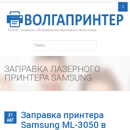
ЗАПРАВКА ЛАЗЕРНОГО
ПРИНТЕРА SAMSUNG
Заправка принтера
21
АВГ
Samsung ML-3050 в