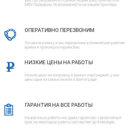
Быстро заправим и отремонтируем Ваш принтер или
МФУ. Проверим, по возможности на нашем принтере.
ОПЕРАТИВНО ПЕРЕЗВОНИМ
Оставьте заявку и мы перезвоним в ближайшее рабочее
время и проконсультируем Вас.
НИЗКИЕ ЦЕНЫ НА РАБОТЫ
Низкие цены на заправку и ремонт картриджей, у нас
цены одни из самых низких в Волгограде.
ГАРАНТИЯ НА ВСЕ РАБОТЫ
На все наши работы мы даем гарантию, гарантийный
срок на некоторые работы составляет до 6 месяцев.