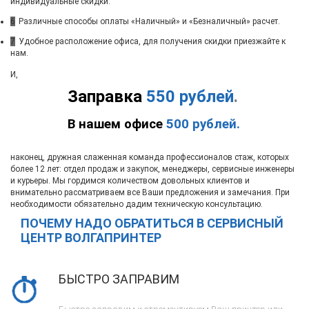
индивидуальные скидки.
6
Различные способы оплаты «Наличный» и «Безналичный» расчет.
7
Удобное расположение офиса, для получения скидки приезжайте к
нам.
И,
Заправка
550 рублей
.
В нашем офисе
500 рублей.
наконец, дружная слаженная команда профессионалов стаж, которых
более 12 лет: отдел продаж и закупок, менеджеры, сервисные инженеры
и курьеры. Мы гордимся количеством довольных клиентов и
внимательно рассматриваем все Ваши предложения и замечания. При
необходимости обязательно дадим техническую консультацию.
ПОЧЕМУ НАДО ОБРАТИТЬСЯ В СЕРВИСНЫЙ
ЦЕНТР ВОЛГАПРИНТЕР
БЫСТРО ЗАПРАВИМ